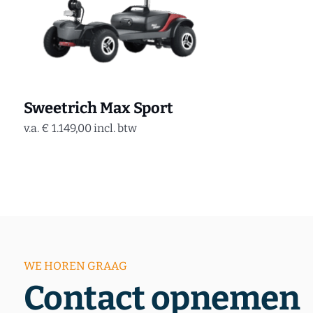
Sweetrich Max Sport
v.a.
€
1.149,00
incl. btw
WE HOREN GRAAG
Contact opnemen