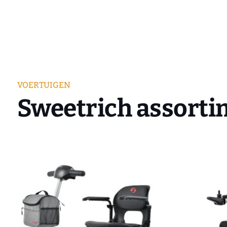
VOERTUIGEN
Sweetrich assort