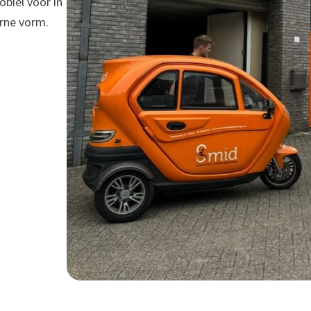
biel voor in
rne vorm.