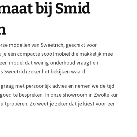
maat bij Smid
n
verse modellen van Sweetrich, geschikt voor
k je een compacte scootmobiel die makkelijk mee
g een model dat weinig onderhoud vraagt en
is Sweetrich zeker het bekijken waard.
 je graag met persoonlijk advies en nemen we de tijd
goed te bespreken. In onze showroom in Zwolle kun
 uitproberen. Zo weet je zeker dat je kiest voor een
.