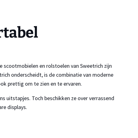
rtabel
he scootmobielen en rolstoelen van Sweetrich zijn
trich onderscheidt, is de combinatie van moderne
ook prettig om te zien en te ervaren.
ens uitstapjes. Toch beschikken ze over verrassend
re displays.