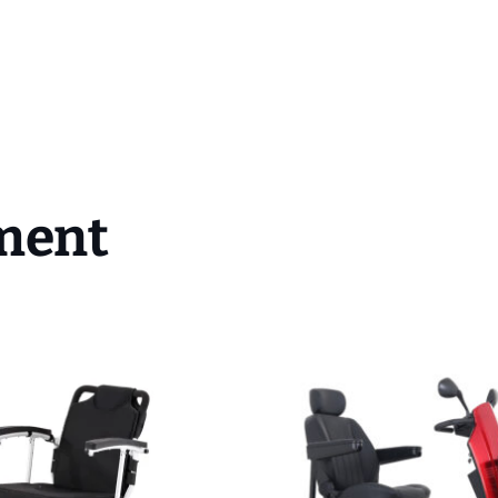
iment