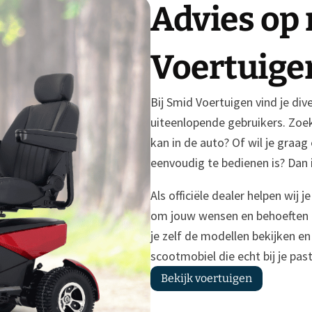
Advies op 
Voertuige
Bij Smid Voertuigen vind je di
uiteenlopende gebruikers. Zoe
kan in de auto? Of wil je graa
eenvoudig te bedienen is? Dan 
Als officiële dealer helpen wij
om jouw wensen en behoeften 
je zelf de modellen bekijken en
scootmobiel die echt bij je past
Bekijk voertuigen