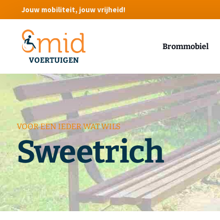
Jouw mobiliteit, jouw vrijheid!
Brommobiel
VOOR EEN IEDER WAT WILS
Sweetrich