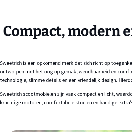
Compact, modern e
Sweetrich is een opkomend merk dat zich richt op toegankeli
ontworpen met het oog op gemak, wendbaarheid en comfort – 
technologie, slimme details en een vriendelijk design. Hierdo
Sweetrich scootmobielen zijn vaak compact en licht, waardoor
krachtige motoren, comfortabele stoelen en handige extra’s