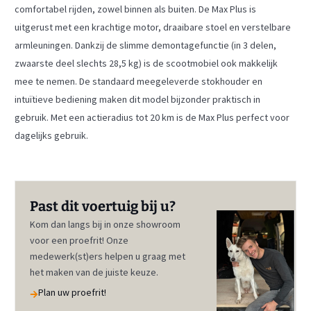
comfortabel rijden, zowel binnen als buiten. De Max Plus is
uitgerust met een krachtige motor, draaibare stoel en verstelbare
armleuningen. Dankzij de slimme demontagefunctie (in 3 delen,
zwaarste deel slechts 28,5 kg) is de scootmobiel ook makkelijk
mee te nemen. De standaard meegeleverde stokhouder en
intuïtieve bediening maken dit model bijzonder praktisch in
gebruik. Met een actieradius tot 20 km is de Max Plus perfect voor
dagelijks gebruik.
Past dit voertuig bij u?
Kom dan langs bij in onze showroom
voor een proefrit! Onze
medewerk(st)ers helpen u graag met
het maken van de juiste keuze.
Plan uw proefrit!