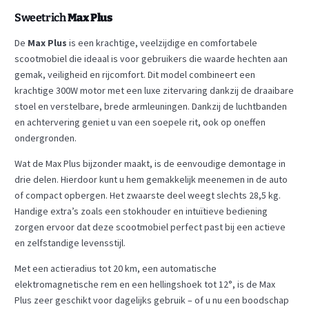
Sweetrich
Max Plus
De
Max Plus
is een krachtige, veelzijdige en comfortabele
scootmobiel die ideaal is voor gebruikers die waarde hechten aan
gemak, veiligheid en rijcomfort. Dit model combineert een
krachtige 300W motor met een luxe zitervaring dankzij de draaibare
stoel en verstelbare, brede armleuningen. Dankzij de luchtbanden
en achtervering geniet u van een soepele rit, ook op oneffen
ondergronden.
Wat de Max Plus bijzonder maakt, is de eenvoudige demontage in
drie delen. Hierdoor kunt u hem gemakkelijk meenemen in de auto
of compact opbergen. Het zwaarste deel weegt slechts 28,5 kg.
Handige extra’s zoals een stokhouder en intuïtieve bediening
zorgen ervoor dat deze scootmobiel perfect past bij een actieve
en zelfstandige levensstijl.
Met een actieradius tot 20 km, een automatische
elektromagnetische rem en een hellingshoek tot 12°, is de Max
Plus zeer geschikt voor dagelijks gebruik – of u nu een boodschap