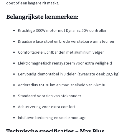
doet of een langere rit maakt.
Belangrijkste kenmerken:
Krachtige 300W motor met Dynamic 50A-controller
Draaibare luxe stoel en brede verstelbare armsteunen
Comfortabele luchtbanden met aluminium velgen
Elektromagnetisch remsysteem voor extra veiligheid
Eenvoudig demontabel in 3 delen (zwaarste deel: 28,5 kg)
Actieradius tot 20 km en max. snelheid van 6 km/u
Standaard voorzien van stokhouder
Achtervering voor extra comfort
Intuïtieve bediening en snelle montage
Technische specificaties – Max Plus