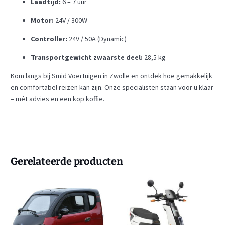
Laadtijd:
6 – 7 uur
Motor:
24V / 300W
Controller:
24V / 50A (Dynamic)
Transportgewicht zwaarste deel:
28,5 kg
Kom langs bij Smid Voertuigen in Zwolle en ontdek hoe gemakkelijk
en comfortabel reizen kan zijn. Onze specialisten staan voor u klaar
– mét advies en een kop koffie.
Gerelateerde producten