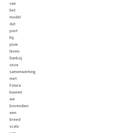
van
het
model
dat
past
bij
jouw
leven.
Dankzij
onze
samenwerking
met
Futura
kunnen
we
bovendien
een
breed
scala