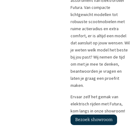
assortiment van Elektroroller
Futura. Van compacte
lichtgewicht modellen tot
robuuste scootmobielen met
ruime actieradius en extra
comfort, er is altijd een model
dat aansluit op jouw wensen. Wil
je weten welk model het beste
bij jou past? Wij nemen de tijd
om met je mee te denken,
beantwoorden je vragen en
laten je graag een proefrit
maken.
Ervaar zelf het gemak van
elektrisch rijden met Futura,
kom langs in onze showroom!
Bezoek showroom