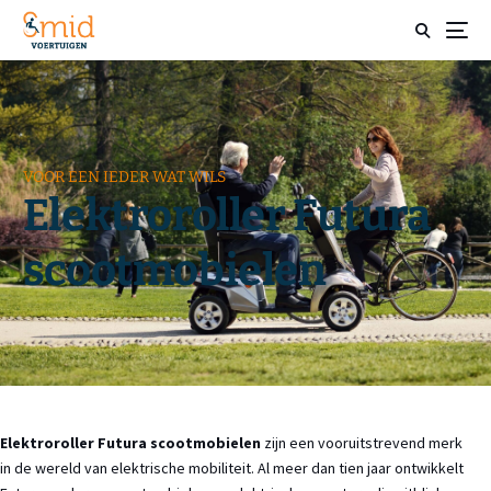
VOOR EEN IEDER WAT WILS
Elektroroller Futura
scootmobielen
Elektroroller Futura scootmobielen
zijn een vooruitstrevend merk
in de wereld van elektrische mobiliteit. Al meer dan tien jaar ontwikkelt