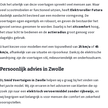
Ook het uiterlijk van deze voertuigen spreekt veel mensen aan. Waar
veel scootmobielen er functioneel uitzien, heeft
Elektroroller Futura
duidelijk aandacht besteed aan een moderne vormgeving. De
voertuigen ogen eigentijds en robuust, en geven de bestuurder het
gevoel serieus genomen te worden. Daarbij is het
zitcomfort
hoog,
het stuur licht te bedienen en de
actieradius
groot genoeg voor
dagelijks gebruik.
U kunt kiezen voor modellen met een topsnelheid van
25 km/u
of
45
km/u
, afhankelijk van uw situatie en rijvoorkeur. Dankzij de elektrische
aandrijving zijn de voertuigen stil, milieuvriendelijk en onderhoudsarm.
Persoonlijk advies in Zwolle
Bij
Smid Voertuigen in Zwolle
helpen wij u graag bij het vinden van
het juiste model. Wij zijn ervaren in het adviseren van klanten die op
zoek zijn naar een
elektrisch vervoermiddel zonder rijbewijs
, en
wij begrijpen wat belangrijk is voor mensen die comfort en zekerheid
vooropstellen.