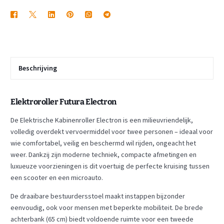
Beschrijving
Elektroroller Futura Electron
De Elektrische Kabinenroller Electron is een milieuvriendelijk,
volledig overdekt vervoermiddel voor twee personen – ideaal voor
wie comfortabel, veilig en beschermd wil rijden, ongeacht het
weer. Dankzij zijn moderne techniek, compacte afmetingen en
luxueuze voorzieningen is dit voertuig de perfecte kruising tussen
een scooter en een microauto.
De draaibare bestuurdersstoel maakt instappen bijzonder
eenvoudig, ook voor mensen met beperkte mobiliteit. De brede
achterbank (65 cm) biedt voldoende ruimte voor een tweede