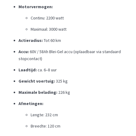
Motorvermogen:
Continu: 2200 watt
Maximaal: 3000 watt
Actieradius:
Tot 60 km
Accu:
60V / 58Ah Blei-Gel accu (oplaadbaar via standaard
stopcontact)
Laadtijd:
ca. 6–8 uur
Gewicht voertuig:
325 kg
Maximale belading:
226 kg
Afmetingen:
Lengte: 232 cm
Breedte: 120 cm