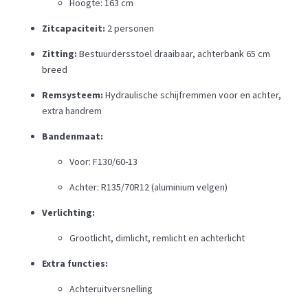
Hoogte: 163 cm
Zitcapaciteit:
2 personen
Zitting:
Bestuurdersstoel draaibaar, achterbank 65 cm
breed
Remsysteem:
Hydraulische schijfremmen voor en achter,
extra handrem
Bandenmaat:
Voor: F130/60-13
Achter: R135/70R12 (aluminium velgen)
Verlichting:
Grootlicht, dimlicht, remlicht en achterlicht
Extra functies:
Achteruitversnelling