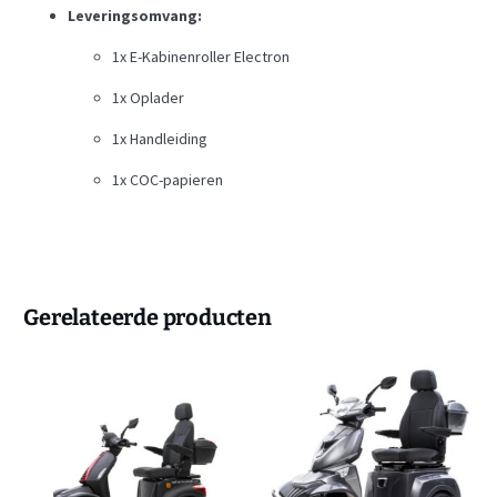
Leveringsomvang:
1x E-Kabinenroller Electron
1x Oplader
1x Handleiding
1x COC-papieren
Gerelateerde producten