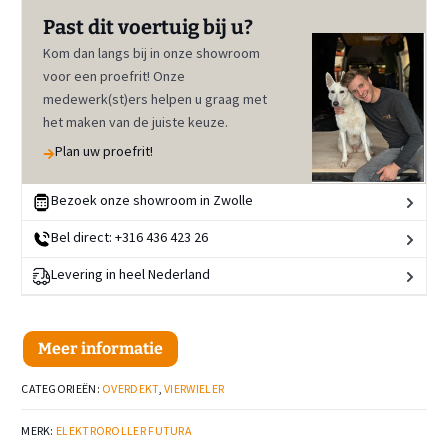
Past dit voertuig bij u?
Kom dan langs bij in onze showroom
voor een proefrit! Onze
medewerk(st)ers helpen u graag met
het maken van de juiste keuze.
Plan uw proefrit!
Bezoek onze showroom in Zwolle
Bel direct: +316 436 423 26
Levering in heel Nederland
Meer informatie
CATEGORIEËN:
OVERDEKT
,
VIERWIELER
MERK:
ELEKTROROLLER FUTURA