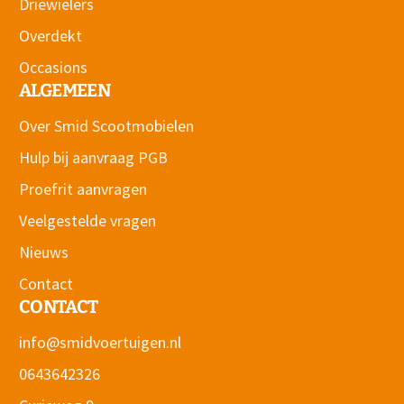
Driewielers
Overdekt
Occasions
ALGEMEEN
Over Smid Scootmobielen
Hulp bij aanvraag PGB
Proefrit aanvragen
Veelgestelde vragen
Nieuws
Contact
CONTACT
info@smidvoertuigen.nl
0643642326