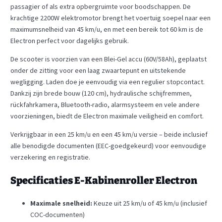
passagier of als extra opbergruimte voor boodschappen. De
krachtige 2200W elektromotor brengt het voertuig soepel naar een
maximumsnelheid van 45 km/u, en met een bereik tot 60 km is de
Electron perfect voor dagelijks gebruik.
De scooter is voorzien van een Blei-Gel accu (60V/58Ah), geplaatst
onder de zitting voor een laag zwaartepunt en uitstekende
wegligging. Laden doe je eenvoudig via een regulier stopcontact.
Dankzij zijn brede bouw (120 cm), hydraulische schijfremmen,
rückfahrkamera, Bluetooth-radio, alarmsysteem en vele andere
voorzieningen, biedt de Electron maximale veiligheid en comfort.
Verkrijgbaar in een 25 km/u en een 45 km/u versie – beide inclusief
alle benodigde documenten (EEC-goedgekeurd) voor eenvoudige
verzekering en registratie.
Specificaties E-Kabinenroller Electron
Maximale snelheid:
Keuze uit 25 km/u of 45 km/u (inclusief
COC-documenten)