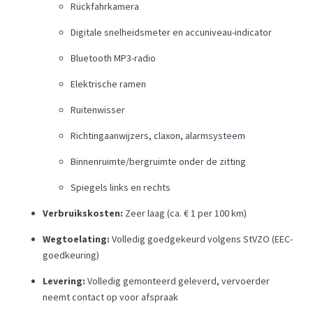
Rückfahrkamera
Digitale snelheidsmeter en accuniveau-indicator
Bluetooth MP3-radio
Elektrische ramen
Ruitenwisser
Richtingaanwijzers, claxon, alarmsysteem
Binnenruimte/bergruimte onder de zitting
Spiegels links en rechts
Verbruikskosten:
Zeer laag (ca. € 1 per 100 km)
Wegtoelating:
Volledig goedgekeurd volgens StVZO (EEC-
goedkeuring)
Levering:
Volledig gemonteerd geleverd, vervoerder
neemt contact op voor afspraak