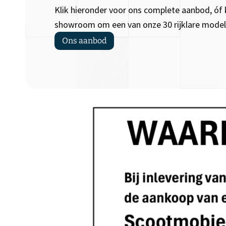
Klik hieronder voor ons complete aanbod, óf
showroom om een van onze 30 rijklare modell
Ons aanbod