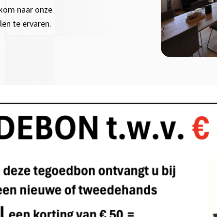
 kom naar onze
en te ervaren.