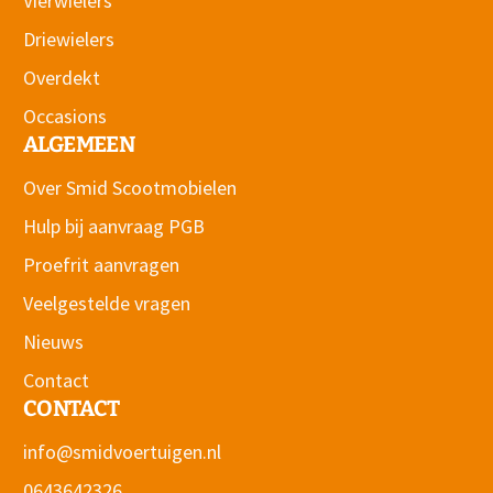
Vierwielers
Driewielers
Overdekt
Occasions
ALGEMEEN
Over Smid Scootmobielen
Hulp bij aanvraag PGB
Proefrit aanvragen
Veelgestelde vragen
Nieuws
Contact
CONTACT
info@smidvoertuigen.nl
0643642326