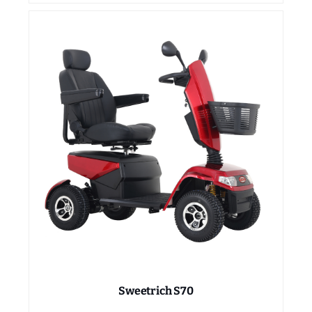
Sweetrich S70