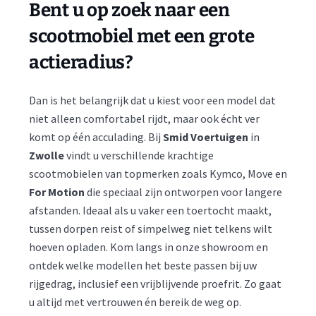
Bent u op zoek naar een
scootmobiel met een grote
actieradius?
Dan is het belangrijk dat u kiest voor een model dat
niet alleen comfortabel rijdt, maar ook écht ver
komt op één acculading. Bij
Smid Voertuigen
in
Zwolle
vindt u verschillende krachtige
scootmobielen van topmerken zoals Kymco, Move en
For Motion
die speciaal zijn ontworpen voor langere
afstanden. Ideaal als u vaker een toertocht maakt,
tussen dorpen reist of simpelweg niet telkens wilt
hoeven opladen. Kom langs in onze showroom en
ontdek welke modellen het beste passen bij uw
rijgedrag, inclusief een vrijblijvende proefrit. Zo gaat
u altijd met vertrouwen én bereik de weg op.