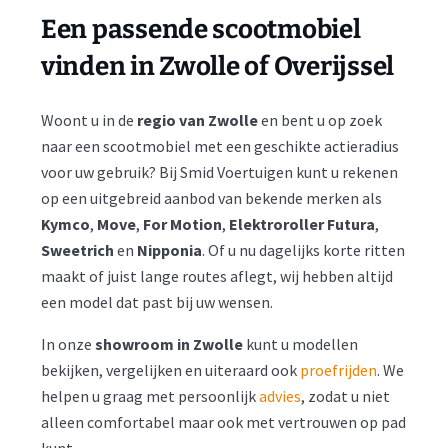
Een passende scootmobiel
vinden in Zwolle of Overijssel
Woont u in de
regio
van
Zwolle
en bent u op zoek
naar een scootmobiel met een geschikte actieradius
voor uw gebruik? Bij Smid Voertuigen kunt u rekenen
op een uitgebreid aanbod van bekende merken als
Kymco
,
Move
,
For Motion
,
Elektroroller Futura
,
Sweetrich
en
Nipponia
. Of u nu dagelijks korte ritten
maakt of juist lange routes aflegt, wij hebben altijd
een model dat past bij uw wensen.
In onze
showroom in Zwolle
kunt u modellen
bekijken, vergelijken en uiteraard ook
proefrijden
. We
helpen u graag met persoonlijk
advies
, zodat u niet
alleen comfortabel maar ook met vertrouwen op pad
kunt.