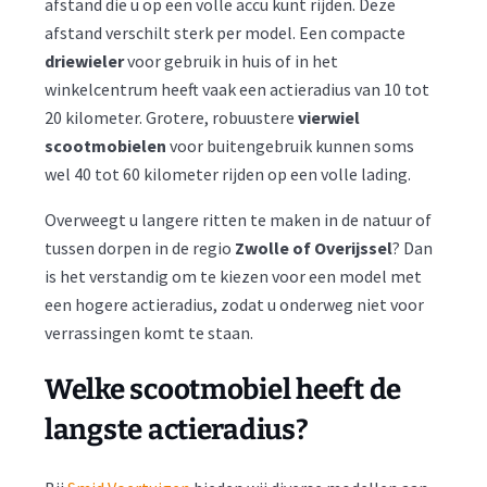
afstand die u op een volle accu kunt rijden. Deze
afstand verschilt sterk per model. Een compacte
driewieler
voor gebruik in huis of in het
winkelcentrum heeft vaak een actieradius van 10 tot
20 kilometer. Grotere, robuustere
vierwiel
scootmobielen
voor buitengebruik kunnen soms
wel 40 tot 60 kilometer rijden op een volle lading.
Overweegt u langere ritten te maken in de natuur of
tussen dorpen in de regio
Zwolle of Overijssel
? Dan
is het verstandig om te kiezen voor een model met
een hogere actieradius, zodat u onderweg niet voor
verrassingen komt te staan.
Welke scootmobiel heeft de
langste actieradius?