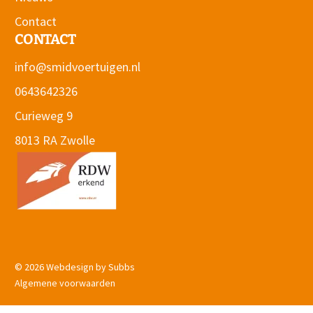
Contact
CONTACT
info@smidvoertuigen.nl
0643642326
Curieweg 9
8013 RA Zwolle
© 2026 Webdesign by Subbs
.
Algemene voorwaarden