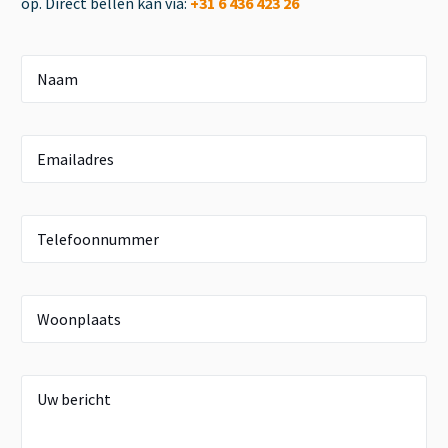
op. Direct bellen kan via:
+31 6 436 423 26