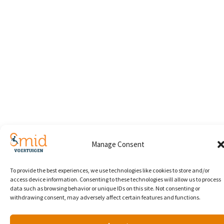
Manage Consent
To provide the best experiences, we use technologies like cookies to store and/or
access device information. Consenting to these technologies will allow us to process
data such as browsing behavior or unique IDs on this site. Not consenting or
withdrawing consent, may adversely affect certain features and functions.