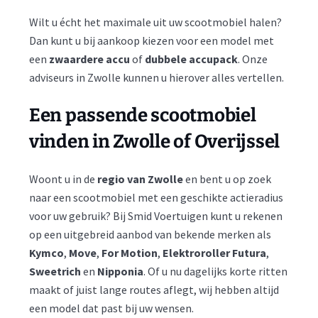
Wilt u écht het maximale uit uw scootmobiel halen?
Dan kunt u bij aankoop kiezen voor een model met
een
zwaardere accu
of
dubbele accupack
. Onze
adviseurs in Zwolle kunnen u hierover alles vertellen.
Een passende scootmobiel
vinden in Zwolle of Overijssel
Woont u in de
regio
van
Zwolle
en bent u op zoek
naar een scootmobiel met een geschikte actieradius
voor uw gebruik? Bij Smid Voertuigen kunt u rekenen
op een uitgebreid aanbod van bekende merken als
Kymco
,
Move
,
For Motion
,
Elektroroller Futura
,
Sweetrich
en
Nipponia
. Of u nu dagelijks korte ritten
maakt of juist lange routes aflegt, wij hebben altijd
een model dat past bij uw wensen.